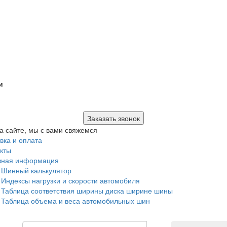
и
Заказать звонок
а сайте, мы с вами свяжемся
вка и оплата
кты
зная информация
Шинный калькулятор
Индексы нагрузки и скорости автомобиля
Таблица соответствия ширины диска ширине шины
Таблица объема и веса автомобильных шин