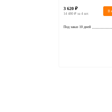
3 620
В 
14 480
за 4 шт.
Под заказ 10 дней