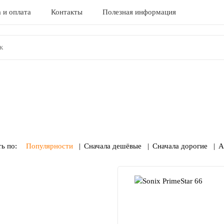
 и оплата
Контакты
Полезная информация
ь по:
Популярности
Сначала дешёвые
Сначала дорогие
А