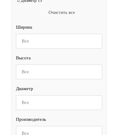
Диаметр
15
Очистить все
Ширина
Все
Высота
Все
Диаметр
Все
Производитель
Все