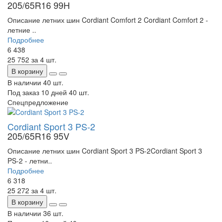
205/65R16 99H
Описание летних шин Cordiant Comfort 2 Cordiant Comfort 2 -
летние ..
Подробнее
6 438
25 752
за 4 шт.
В корзину
В наличии
40 шт.
Под заказ 10 дней
40 шт.
Спецпредложение
Cordiant Sport 3 PS-2
205/65R16 95V
Описание летних шин Cordiant Sport 3 PS-2Cordiant Sport 3
PS-2 - летни..
Подробнее
6 318
25 272
за 4 шт.
В корзину
В наличии
36 шт.