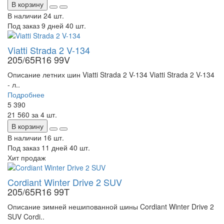
В корзину
В наличии
24 шт.
Под заказ 9 дней
40 шт.
Viatti Strada 2 V-134
205/65R16 99V
Описание летних шин Viatti Strada 2 V-134 Viatti Strada 2 V-134
- л..
Подробнее
5 390
21 560
за 4 шт.
В корзину
В наличии
16 шт.
Под заказ 11 дней
40 шт.
Хит продаж
Cordiant Winter Drive 2 SUV
205/65R16 99T
Описание зимней нешипованной шины Cordiant Winter Drive 2
SUV Cordi..