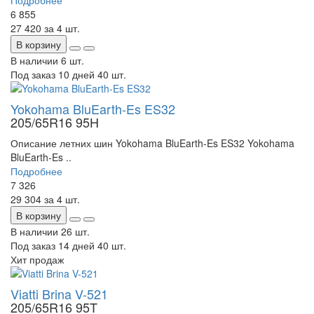
Подробнее
6 855
27 420
за 4 шт.
В корзину
В наличии
6 шт.
Под заказ 10 дней
40 шт.
Yokohama BluEarth-Es ES32
205/65R16 95H
Описание летних шин Yokohama BluEarth-Es ES32 Yokohama
BluEarth-Es ..
Подробнее
7 326
29 304
за 4 шт.
В корзину
В наличии
26 шт.
Под заказ 14 дней
40 шт.
Хит продаж
Viatti Brina V-521
205/65R16 95T