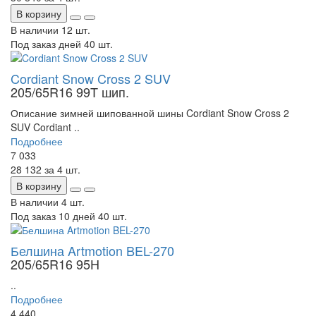
В корзину
В наличии
12 шт.
Под заказ дней
40 шт.
Cordiant Snow Cross 2 SUV
205/65R16 99T шип.
Описание зимней шипованной шины Cordiant Snow Cross 2
SUV Cordiant ..
Подробнее
7 033
28 132
за 4 шт.
В корзину
В наличии
4 шт.
Под заказ 10 дней
40 шт.
Белшина Artmotion BEL-270
205/65R16 95H
..
Подробнее
4 440