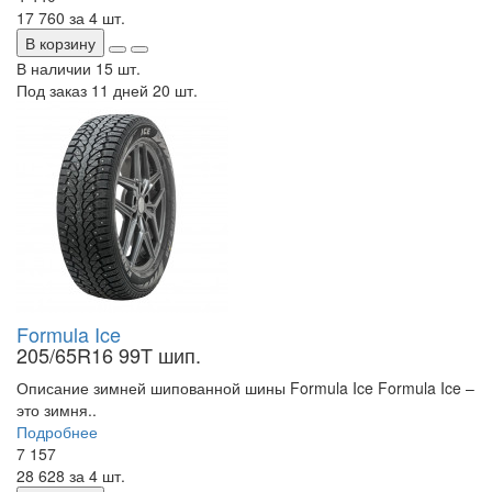
17 760
за 4 шт.
В корзину
В наличии
15 шт.
Под заказ 11 дней
20 шт.
Formula Ice
205/65R16 99T шип.
Описание зимней шипованной шины Formula Ice Formula Ice –
это зимня..
Подробнее
7 157
28 628
за 4 шт.