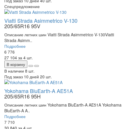
Под заказ 10 дней
40 шт.
Спецпредложение
Viatti Strada Asimmetrico V-130
205/65R16 95V
Описание летних шин Viatti Strada Asimmetrico V-130Viatti
Strada Asimm..
Подробнее
6 776
27 104
за 4 шт.
В корзину
В наличии
8 шт.
Под заказ 10 дней
20 шт.
Yokohama BluEarth-A AE51A
205/65R16 95H
Описание летних шин Yokohama BluEarth-A AE51A Yokohama
BluEarth-A A..
Подробнее
7 710
30 840
за 4 шт.