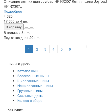
Описание летних шин Joyroad HP RX307 Летняя шина Joyroad
HP RX307..
Подробнее
4 325
17 300
за 4 шт.
В корзину
В наличии
8 шт.
Под заказ дней
20 шт.
1
2
3
4
5
6
Шины и Диски
Каталог шин
Всесезонные шины
Шипованные шины
Нешипованные шины
Грузовые шины
Стальные диски
Колеса в сборе
Как купить