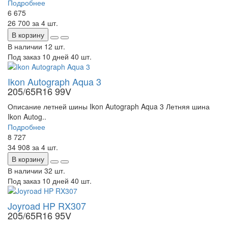
Подробнее
6 675
26 700
за 4 шт.
В корзину
В наличии
12 шт.
Под заказ 10 дней
40 шт.
Ikon Autograph Aqua 3
205/65R16 99V
Описание летней шины Ikon Autograph Aqua 3 Летняя шина
Ikon Autog..
Подробнее
8 727
34 908
за 4 шт.
В корзину
В наличии
32 шт.
Под заказ 10 дней
40 шт.
Joyroad HP RX307
205/65R16 95V