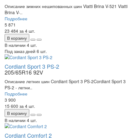
Описание зимних нешипованных шин Viatti Brina V-521 Viatti
Brina V-..
Подробнее
5 871
23 484
за 4 шт.
В корзину
В наличии
4 шт.
Под заказ дней
6 шт.
Cordiant Sport 3 PS-2
205/65R16 92V
Описание летних шин Cordiant Sport 3 PS-2Cordiant Sport 3
PS-2 - летни..
Подробнее
3 900
15 600
за 4 шт.
В корзину
В наличии
4 шт.
Cordiant Comfort 2