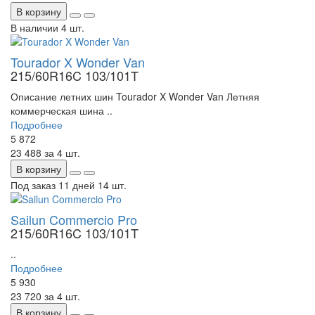
В корзину
В наличии
4 шт.
Tourador X Wonder Van
215/60R16C 103/101T
Описание летних шин Tourador X Wonder Van Летняя
коммерческая шина ..
Подробнее
5 872
23 488
за 4 шт.
В корзину
Под заказ 11 дней
14 шт.
Sailun Commercio Pro
215/60R16C 103/101T
..
Подробнее
5 930
23 720
за 4 шт.
В корзину