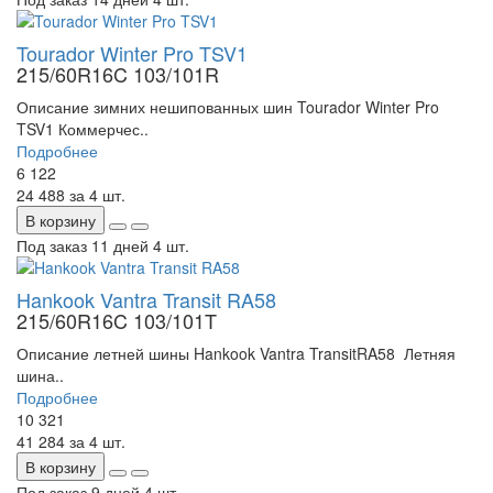
Tourador Winter Pro TSV1
215/60R16C 103/101R
Описание зимних нешипованных шин Tourador Winter Pro
TSV1 Коммерчес..
Подробнее
6 122
24 488
за 4 шт.
В корзину
Под заказ 11 дней
4 шт.
Hankook Vantra Transit RA58
215/60R16C 103/101T
Описание летней шины Hankook Vantra TransitRA58 Летняя
шина..
Подробнее
10 321
41 284
за 4 шт.
В корзину
Под заказ 9 дней
4 шт.