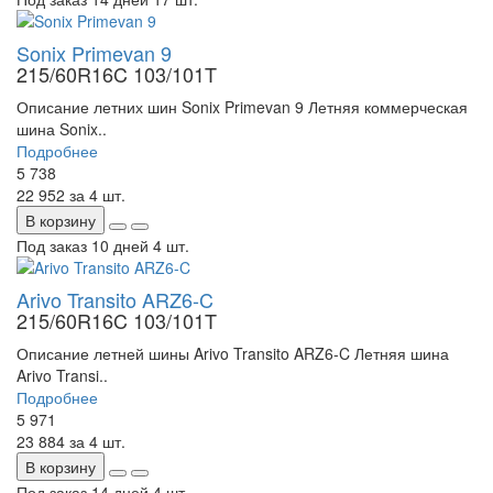
Sonix Primevan 9
215/60R16C 103/101T
Описание летних шин Sonix Primevan 9 Летняя коммерческая
шина Sonix..
Подробнее
5 738
22 952
за 4 шт.
В корзину
Под заказ 10 дней
4 шт.
Arivo Transito ARZ6-C
215/60R16C 103/101T
Описание летней шины Arivo Transito ARZ6-C Летняя шина
Arivo Transi..
Подробнее
5 971
23 884
за 4 шт.
В корзину
Под заказ 14 дней
4 шт.