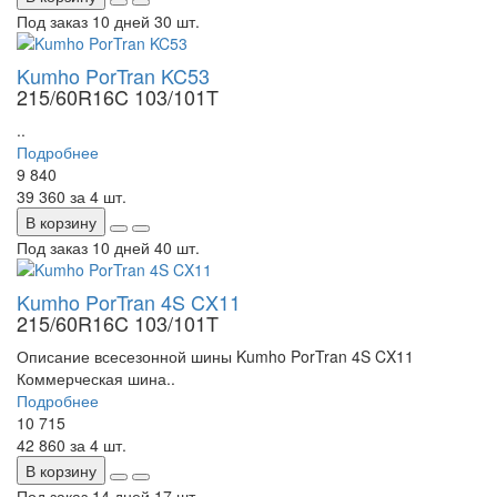
Под заказ 10 дней
30 шт.
Kumho PorTran KC53
215/60R16C 103/101T
..
Подробнее
9 840
39 360
за 4 шт.
В корзину
Под заказ 10 дней
40 шт.
Kumho PorTran 4S CX11
215/60R16C 103/101T
Описание всесезонной шины Kumho PorTran 4S CX11
Коммерческая шина..
Подробнее
10 715
42 860
за 4 шт.
В корзину
Под заказ 14 дней
17 шт.