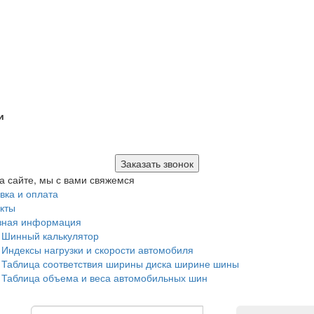
и
Заказать звонок
а сайте, мы с вами свяжемся
вка и оплата
кты
зная информация
Шинный калькулятор
Индексы нагрузки и скорости автомобиля
Таблица соответствия ширины диска ширине шины
Таблица объема и веса автомобильных шин