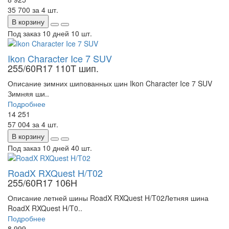
35 700
за 4 шт.
В корзину
Под заказ 10 дней
10 шт.
Ikon Character Ice 7 SUV
255/60R17 110T шип.
Описание зимних шипованных шин Ikon Character Ice 7 SUV
Зимняя ши..
Подробнее
14 251
57 004
за 4 шт.
В корзину
Под заказ 10 дней
40 шт.
RoadX RXQuest H/T02
255/60R17 106H
Описание летней шины RoadX RXQuest H/T02Летняя шина
RoadX RXQuest H/T0..
Подробнее
8 999