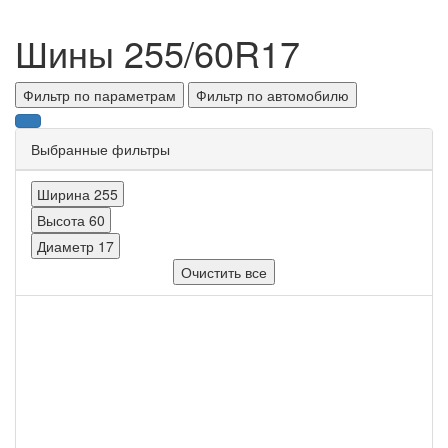
Шины 255/60R17
Фильтр по параметрам
Фильтр по автомобилю
Выбранные фильтры
Ширина
255
Высота
60
Диаметр
17
Очистить все
Ширина
Все
Высота
Все