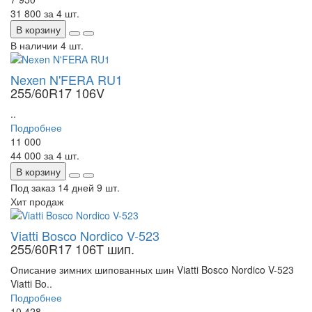
31 800
за 4 шт.
В корзину
В наличии
4 шт.
Nexen N'FERA RU1
255/60R17 106V
..
Подробнее
11 000
44 000
за 4 шт.
В корзину
Под заказ 14 дней
9 шт.
Хит продаж
Viatti Bosco Nordico V-523
255/60R17 106T шип.
Описание зимних шипованных шин Viatti Bosco Nordico V-523
Viatti Bo..
Подробнее
10 428