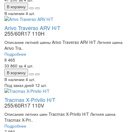
В корзину
В наличии
4 шт.
Arivo Traverso ARV H/T
255/60R17 110H
Описание летней шины Arivo Traverso ARV H/T Летняя шина
Arivo Tra..
Подробнее
8 465
33 860
за 4 шт.
В корзину
В наличии
4 шт.
Под заказ дней
12 шт.
Tracmax X-Privilo H/T
255/60R17 110V
Описание летних шин Tracmax X-Privilo H/T Летняя шина
Tracmax X-Pri..
Подробнее
7 950