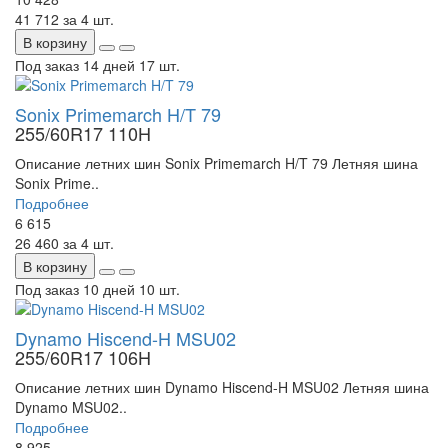
41 712
за 4 шт.
В корзину
Под заказ 14 дней
17 шт.
Sonix Primemarch H/T 79
255/60R17 110H
Описание летних шин Sonix Primemarch H/T 79 Летняя шина
Sonix Prime..
Подробнее
6 615
26 460
за 4 шт.
В корзину
Под заказ 10 дней
10 шт.
Dynamo Hiscend-H MSU02
255/60R17 106H
Описание летних шин Dynamo Hiscend-H MSU02 Летняя шина
Dynamo MSU02..
Подробнее
8 925