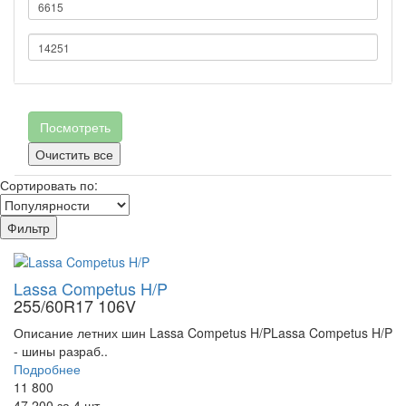
Посмотреть
Очистить все
Сортировать по:
Фильтр
Lassa Competus H/P
255/60R17 106V
Описание летних шин Lassa Competus H/PLassa Competus H/P
- шины разраб..
Подробнее
11 800
47 200
за 4 шт.