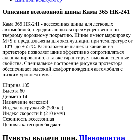
Описание всесезонной шины Кама 365 НК-241
Кама 365 НК-241 - всесезонная шины для легковых
автомобилей, передвигающихся преимущественно по
твёрдому дорожному покрытию. Шины имеют маркировку
M+S и предназначены для эксплуатации при температуре от
-10°С до +55°С. Расположение шашек и канавок на
протекторе позволяет шине эффективно сопротивляться
аквапланированию, а также гарантирует высокие сцепные
свойства. Специальное построение рисунка протектора
обеспечивает высокий комфорт вождения автомобиля с
низким уровнем шума.
Ширина
185
Высота
60
Диаметр
14
Назначение
легковой
Индекс нагрузки
86 (530 кг)
Индекс скорости
h (210 км/ч)
Сезонность
всесезонная
Ценовая категория
бюджет
Пункты выдачи шин,
Шиномонтаж