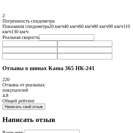
2
Погрешность спидометра
Показания спидометра
20 км/ч
40 км/ч
60 км/ч
80 км/ч
90 км/ч
110
км/ч
130 км/ч
Реальная скорость
Отзывы о шинах Kama 365 НК-241
220
Отзывы от реальных
покупателей
4.8
Общий рейтинг
Написать свой отзыв
Написать отзыв
Ваше имя: