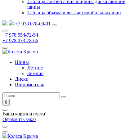
Таблица соответствия ширины диска ширине
шины
Таблица объема и веса автомобильных шин
+7 978 078-00-01
+7 978 554-72-54
+7 978 033-78-66
Шины
Летние
Зимние
Диски
Шиномонтаж
0
Ваша корзина пуста!
Оформить заказ