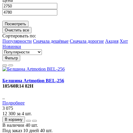
Цена
Посмотреть
Очистить все
Сортировать по:
Популярности
Сначала дешёвые
Сначала дорогие
Акция
Хит
Новинки
Фильтр
Белшина Artmotion BEL-256
185/60R14 82H
..
Подробнее
3 075
12 300
за 4 шт.
В корзину
В наличии
40 шт.
Под заказ 10 дней
40 шт.