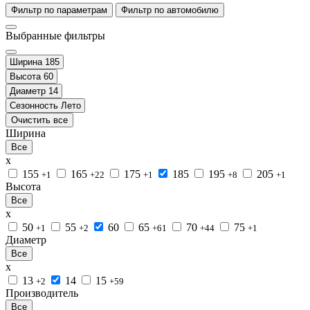
Фильтр по параметрам
Фильтр по автомобилю
Выбранные фильтры
Ширина
185
Высота
60
Диаметр
14
Сезонность
Лето
Очистить все
Ширина
Все
x
155
165
175
185
195
205
+1
+22
+1
+8
+1
Высота
Все
x
50
55
60
65
70
75
+1
+2
+61
+44
+1
Диаметр
Все
x
13
14
15
+2
+59
Производитель
Все