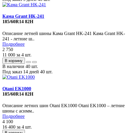
Кама Grant НК-241
185/60R14 82H
Описание летней шины Кама Grant HK-241 Кама Grant HK-
241 - летние ш..
Подробнее
2 750
11 000
за 4 шт.
В корзину
В наличии
40 шт.
Под заказ 14 дней
40 шт.
Otani EK1000
185/60R14 82H
Описание летних шин Otani EK1000 Otani EK1000 – летние
шины с асимм..
Подробнее
4 100
16 400
за 4 шт.
В корзину