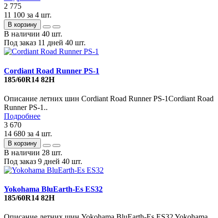
2 775
11 100
за 4 шт.
В корзину
В наличии
40 шт.
Под заказ 11 дней
40 шт.
Cordiant Road Runner PS-1
185/60R14 82H
Описание летних шин Cordiant Road Runner PS-1Cordiant Road
Runner PS-1..
Подробнее
3 670
14 680
за 4 шт.
В корзину
В наличии
28 шт.
Под заказ 9 дней
40 шт.
Yokohama BluEarth-Es ES32
185/60R14 82H
Описание летних шин Yokohama BluEarth-Es ES32 Yokohama