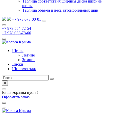
Таблица соответствия ширины диска ширине
шины
Таблица объема и веса автомобильных шин
+7 978 078-00-01
+7 978 554-72-54
+7 978 033-78-66
Шины
Летние
Зимние
Диски
Шиномонтаж
0
Ваша корзина пуста!
Оформить заказ