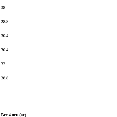
38
28.8
30.4
30.4
32
38.8
Вес 4 шт. (кг)