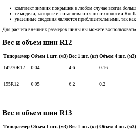
комплект зимних покрышек в любом случае всегда больше
те модели, которые изготавливаются по технологии Runfla
указанные сведения являются приблизительными, так как
Для расчета внешних размеров шины вы можете воспользовать
Вес и объем шин R12
Типоразмер
Объем 1 шт. (м3)
Вес 1 шт. (кг)
Объем 4 шт. (м3)
145/70R12
0.04
4.6
0.16
155R12
0.05
6.2
0.2
Вес и объем шин R13
Типоразмер
Объем 1 шт. (м3)
Вес 1 шт. (кг)
Объем 4 шт. (м3)