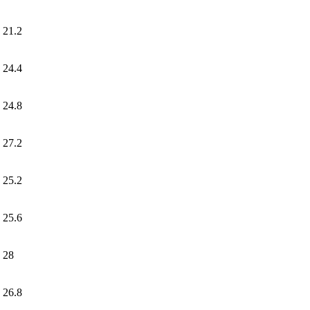
21.2
24.4
24.8
27.2
25.2
25.6
28
26.8