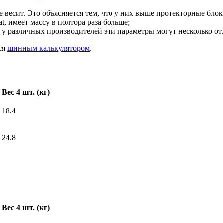
 весит. Это объясняется тем, что у них выше протекторные блок
t, имеет массу в полтора раза больше;
 у различных производителей эти параметры могут несколько от
ся
шинным калькулятором
.
Вес 4 шт. (кг)
18.4
24.8
Вес 4 шт. (кг)