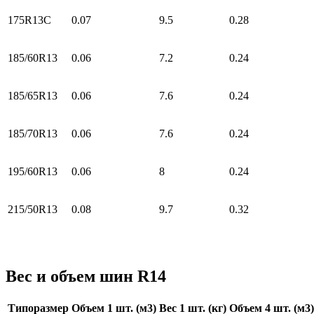
175R13C
0.07
9.5
0.28
185/60R13
0.06
7.2
0.24
185/65R13
0.06
7.6
0.24
185/70R13
0.06
7.6
0.24
195/60R13
0.06
8
0.24
215/50R13
0.08
9.7
0.32
Вес и объем шин R14
Типоразмер
Объем 1 шт. (м3)
Вес 1 шт. (кг)
Объем 4 шт. (м3)