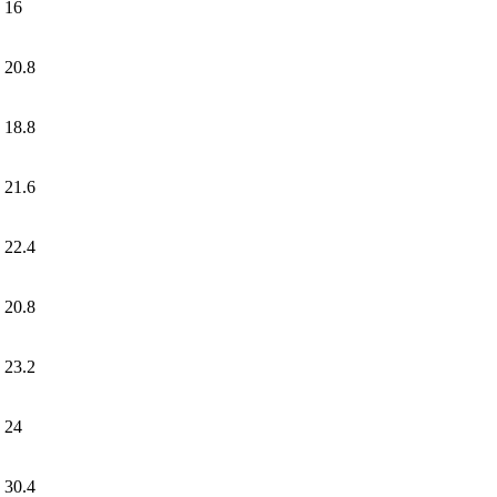
16
20.8
18.8
21.6
22.4
20.8
23.2
24
30.4