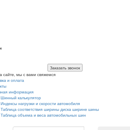
и
Заказать звонок
а сайте, мы с вами свяжемся
вка и оплата
кты
зная информация
Шинный калькулятор
Индексы нагрузки и скорости автомобиля
Таблица соответствия ширины диска ширине шины
Таблица объема и веса автомобильных шин