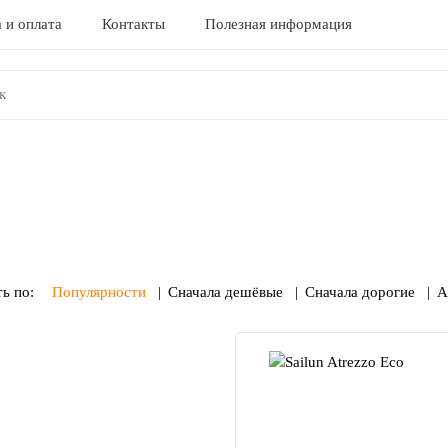
 и оплата
Контакты
Полезная информация
ь по:
Популярности
Сначала дешёвые
Сначала дорогие
А