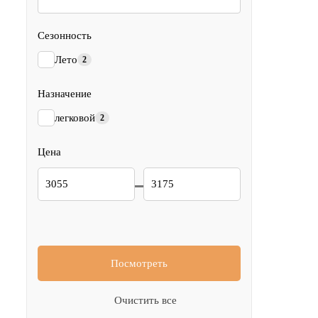
Сезонность
Лето
2
Назначение
легковой
2
Цена
Посмотреть
Очистить все