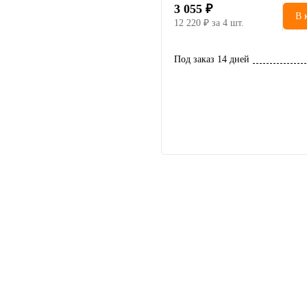
3 055
В 
12 220
за 4 шт.
Под заказ 14 дней