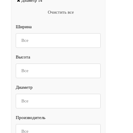
Диаметр
14
Очистить все
Ширина
Все
Высота
Все
Диаметр
Все
Производитель
Все