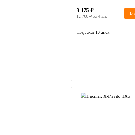
3 175
В 
12 700
за 4 шт.
Под заказ 10 дней