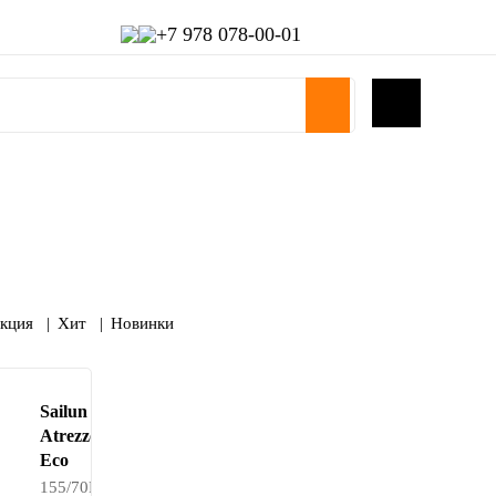
+7 978 078-00-01
кция
Хит
Новинки
Sailun
Atrezzo
Eco
155/70R14