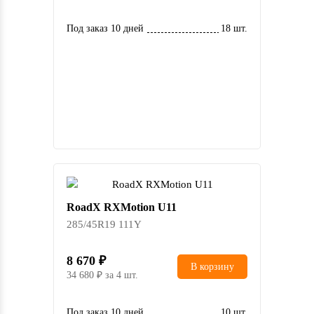
Под заказ 10 дней
18 шт.
RoadX RXMotion U11
285/45R19 111Y
8 670
В корзину
34 680
за 4 шт.
Под заказ 10 дней
10 шт.