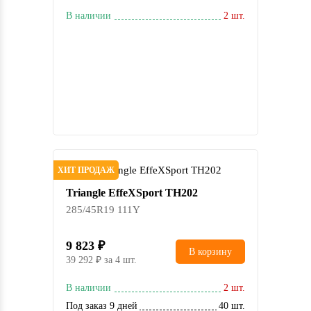
В наличии
2 шт.
ХИТ ПРОДАЖ
Triangle EffeXSport TH202
285/45R19 111Y
9 823
В корзину
39 292
за 4 шт.
В наличии
2 шт.
Под заказ 9 дней
40 шт.