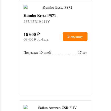
Kumho Ecsta PS71
285/45R19 111Y
16 600
В корзину
66 400
за 4 шт.
Под заказ 10 дней
17 шт.