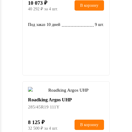
10 073
В корзину
40 292
за 4 шт.
Под заказ 10 дней
9 шт.
Roadking Argos UHP
285/45R19 111Y
8 125
В корзину
32 500
за 4 шт.