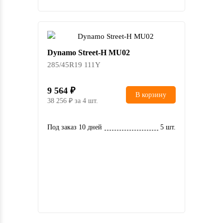
Dynamo Street-H MU02
285/45R19 111Y
9 564
В корзину
38 256
за 4 шт.
Под заказ 10 дней
5 шт.