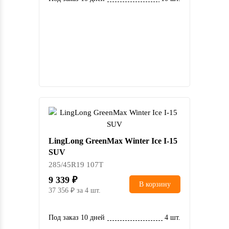
LingLong GreenMax Winter Ice I-15
SUV
285/45R19 107T
9 339
В корзину
37 356
за 4 шт.
Под заказ 10 дней
4 шт.