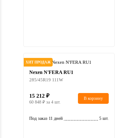
ХИТ ПРОДАЖ
Nexen N'FERA RU1
285/45R19 111W
15 212
В корзину
60 848
за 4 шт.
Под заказ 11 дней
5 шт.