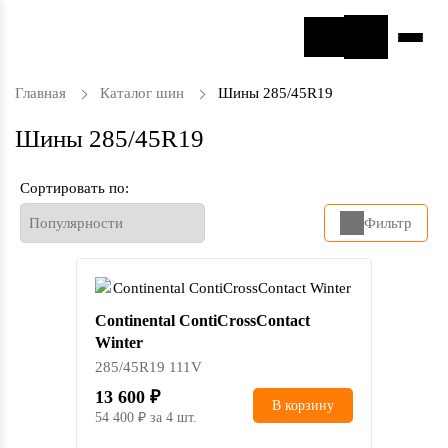
Главная
Каталог шин
Шины 285/45R19
Шины 285/45R19
Сортировать по:
Фильтр
Continental ContiCrossContact
Winter
285/45R19 111V
13 600
В корзину
54 400
за 4 шт.