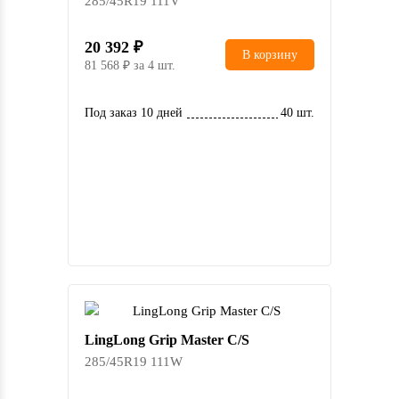
285/45R19 111V
20 392
В корзину
81 568
за 4 шт.
Под заказ 10 дней
40 шт.
LingLong Grip Master C/S
285/45R19 111W