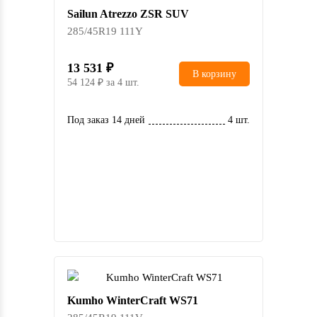
Sailun Atrezzo ZSR SUV
285/45R19 111Y
13 531
В корзину
54 124
за 4 шт.
Под заказ 14 дней
4 шт.
Kumho WinterCraft WS71