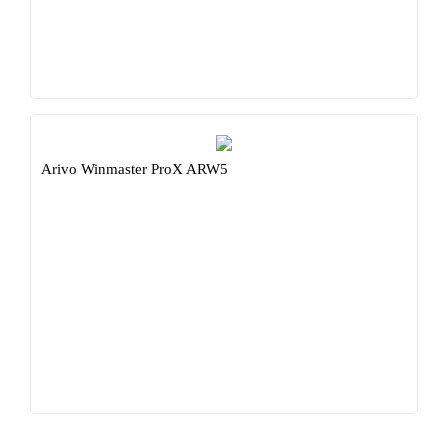
Arivo Winmaster ProX ARW5