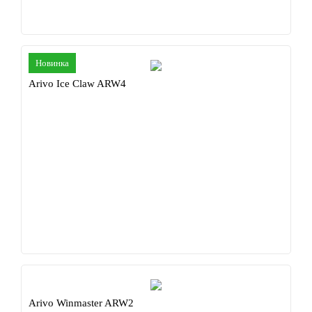
Новинка
Arivo Ice Claw ARW4
Arivo Winmaster ARW2