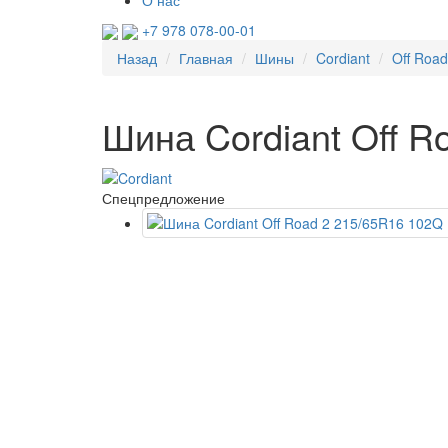
О нас
+7 978 078-00-01
Назад
Главная
Шины
Cordiant
Off Road
Шина Cordiant Off R
Спецпредложение