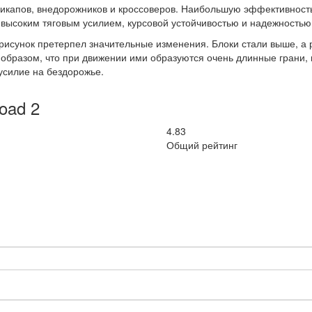
пикапов, внедорожников и кроссоверов. Наибольшую эффективность
я высоким тяговым усилием, курсовой устойчивостью и надежностью
исунок претерпел значительные изменения. Блоки стали выше, а 
 образом, что при движении ими образуются очень длинные грани,
усилие на бездорожье.
oad 2
4.83
Общий рейтинг