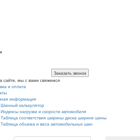
и
Заказать звонок
а сайте, мы с вами свяжемся
вка и оплата
кты
зная информация
Шинный калькулятор
Индексы нагрузки и скорости автомобиля
Таблица соответствия ширины диска ширине шины
Таблица объема и веса автомобильных шин