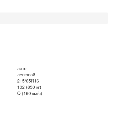
лето
легковой
215/65R16
102 (850 кг)
Q (160 км/ч)