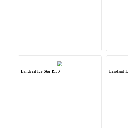
Landsail Ice Star IS33
Landsail I