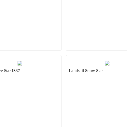
ce Star IS37
Landsail Snow Star