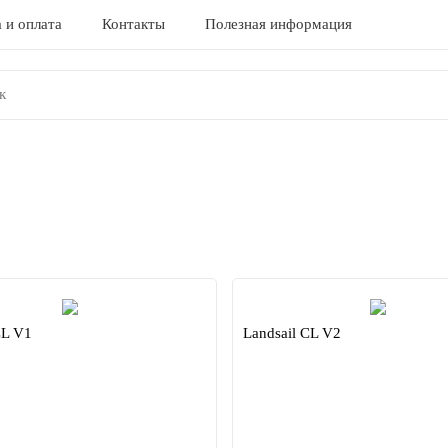
 и оплата
Контакты
Полезная информация
CL V1
Landsail CL V2