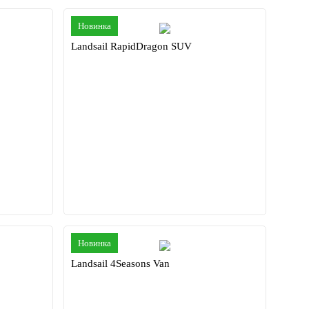
Новинка
Landsail RapidDragon SUV
Новинка
Landsail 4Seasons Van