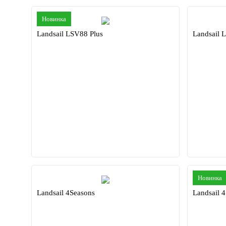
Новинка
Landsail LSV88 Plus
Landsail 
Новинка
Landsail 4Seasons
Landsail 