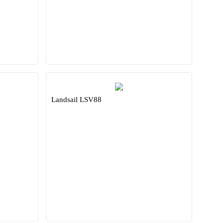
Landsail LSV88