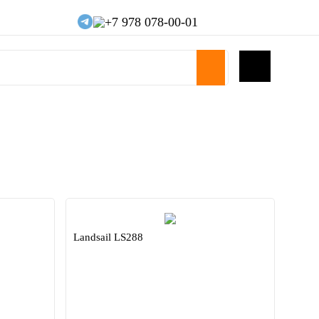
+7 978 078-00-01
Landsail LS288