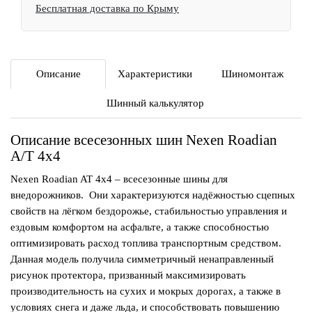
Бесплатная доставка по Крыму
Описание
Характеристики
Шиномонтаж
Шинный калькулятор
Описание всесезонных шин Nexen Roadian
A/T 4x4
Nexen Roadian AT 4x4 – всесезонные шины для
внедорожников. Они характеризуются надёжностью сцепных
свойств на лёгком бездорожье, стабильностью управления и
ездовым комфортом на асфальте, а также способностью
оптимизировать расход топлива транспортным средством.
Данная модель
получила симметричный ненаправленный
рисунок протектора, призванный максимизировать
производительность на сухих и мокрых дорогах, а также в
условиях снега и даже льда, и способствовать повышению