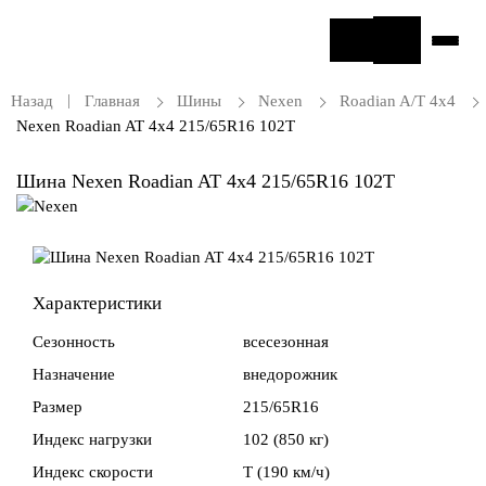
Назад
Главная
Шины
Nexen
Roadian A/T 4x4
Nexen Roadian AT 4x4 215/65R16 102T
Шина Nexen Roadian AT 4x4 215/65R16 102T
Характеристики
Сезонность
всесезонная
Назначение
внедорожник
Размер
215/65R16
Индекс нагрузки
102 (850 кг)
Индекс скорости
T (190 км/ч)