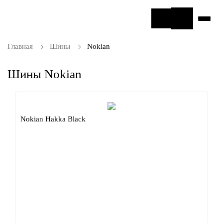
Главная
Шины
Nokian
Шины Nokian
Nokian Hakka Black