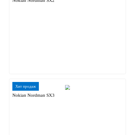
Nokian Nordman SX2
Хит продаж
Nokian Nordman SX3