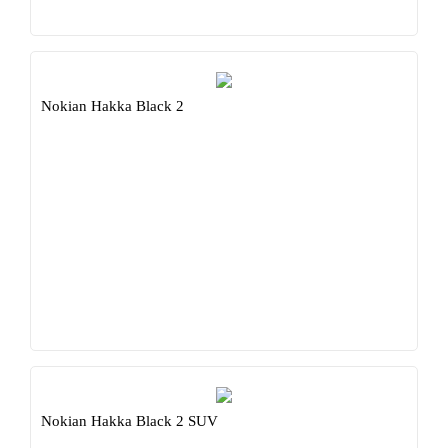
Nokian Hakka Black 2
Nokian Hakka Black 2 SUV