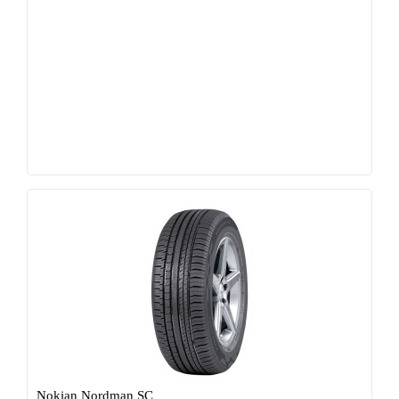
Nokian Nordman SC