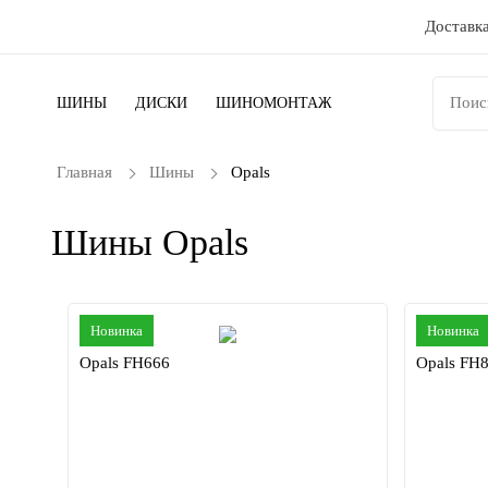
Доставка
ШИНЫ
ДИСКИ
ШИНОМОНТАЖ
Главная
Шины
Opals
Шины Opals
Новинка
Новинка
Opals FH666
Opals FH