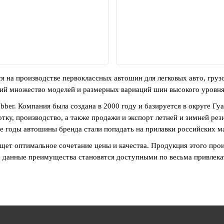
я на производстве первоклассных автошин для легковых авто, груз
ий множество моделей и размерных вариаций шин высокого уровня
ber. Компания была создана в 2000 году и базируется в округе Г
отку, производство, а также продажи и экспорт летней и зимней ре
е годы автошины бренда стали попадать на прилавки российских м
щет оптимальное сочетание цены и качества. Продукция этого про
 данные преимущества становятся доступными по весьма привлека