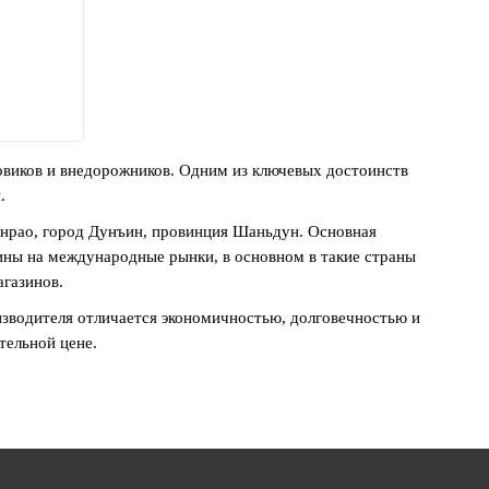
овиков и внедорожников. Одним из ключевых достоинств
.
уанрао, город Дунъин, провинция Шаньдун. Основная
зины на международные рынки, в основном в такие страны
агазинов.
изводителя отличается экономичностью, долговечностью и
тельной цене.