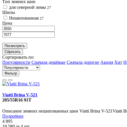
Тип зимних шин
для северной зимы
27
Шипы
Нешипованная
27
Цена
Посмотреть
Сбросить
Сортировать по:
Популярности
Сначала дешёвые
Сначала дорогие
Акция
Хит
Н
Фильтр
Viatti Brina V-521
205/55R16 91T
Описание зимних нешипованных шин Viatti Brina V-521Viatti Bri
Подробнее
4 895
19 580
за 4 шт.