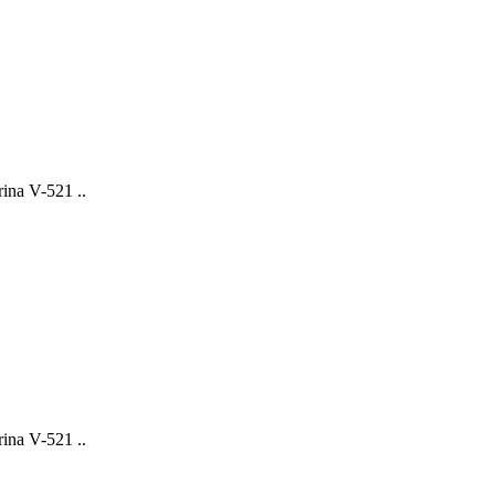
na V-521 ..
na V-521 ..