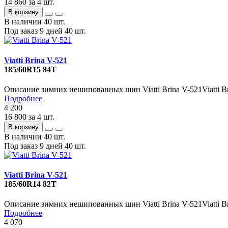
14 860
за 4 шт.
В корзину
В наличии
40 шт.
Под заказ 9 дней
40 шт.
Viatti Brina V-521
185/60R15 84T
Описание зимних нешипованных шин Viatti Brina V-521Viatti Bri
Подробнее
4 200
16 800
за 4 шт.
В корзину
В наличии
40 шт.
Под заказ 9 дней
40 шт.
Viatti Brina V-521
185/60R14 82T
Описание зимних нешипованных шин Viatti Brina V-521Viatti Bri
Подробнее
4 070