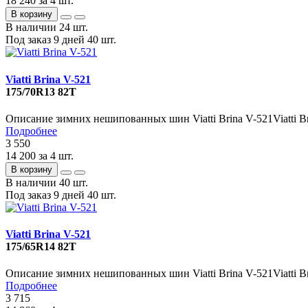
18 240
за 4 шт.
В корзину
В наличии
24 шт.
Под заказ 9 дней
40 шт.
Viatti Brina V-521
175/70R13 82T
Описание зимних нешипованных шин Viatti Brina V-521Viatti Bri
Подробнее
3 550
14 200
за 4 шт.
В корзину
В наличии
40 шт.
Под заказ 9 дней
40 шт.
Viatti Brina V-521
175/65R14 82T
Описание зимних нешипованных шин Viatti Brina V-521Viatti Bri
Подробнее
3 715