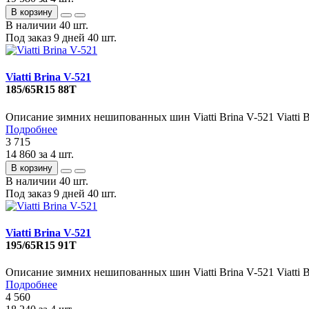
В корзину
В наличии
40 шт.
Под заказ 9 дней
40 шт.
Viatti Brina V-521
185/65R15 88T
Описание зимних нешипованных шин Viatti Brina V-521 Viatti Br
Подробнее
3 715
14 860
за 4 шт.
В корзину
В наличии
40 шт.
Под заказ 9 дней
40 шт.
Viatti Brina V-521
195/65R15 91T
Описание зимних нешипованных шин Viatti Brina V-521 Viatti Br
Подробнее
4 560