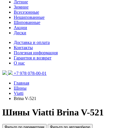
Летние
Зимние
Всесезонные
Нешипованные
Шипованные
Акции
Диски
Доставка и оплата
Контакты
Полезная информация
Гарантия и возврат
О нас
+7 978 078-00-01
Главная
Шины
Viatti
Brina V-521
Шины Viatti Brina V-521
Фильтр по параметрам
Фильтр по автомобилю