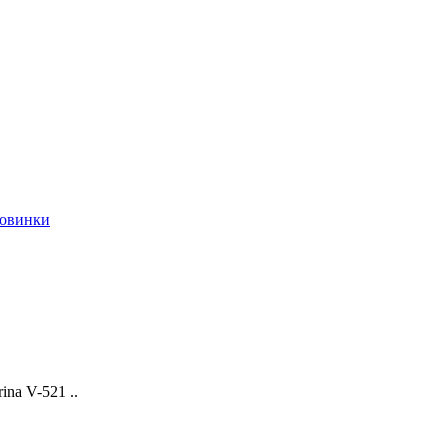
овинки
na V-521 ..