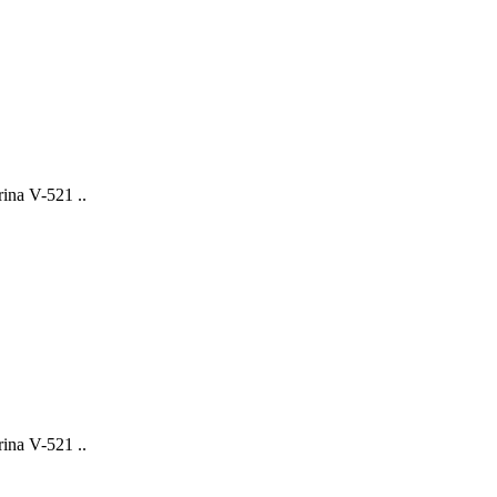
na V-521 ..
na V-521 ..