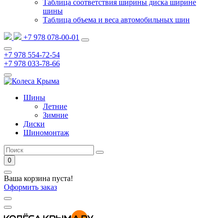
Таблица соответствия ширины диска ширине
шины
Таблица объема и веса автомобильных шин
+7 978 078-00-01
+7 978 554-72-54
+7 978 033-78-66
Шины
Летние
Зимние
Диски
Шиномонтаж
0
Ваша корзина пуста!
Оформить заказ