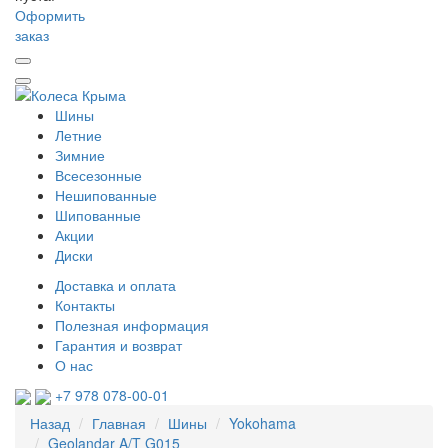
Оформить
заказ
Шины
Летние
Зимние
Всесезонные
Нешипованные
Шипованные
Акции
Диски
Доставка и оплата
Контакты
Полезная информация
Гарантия и возврат
О нас
+7 978 078-00-01
Назад
Главная
Шины
Yokohama
Geolandar A/T G015