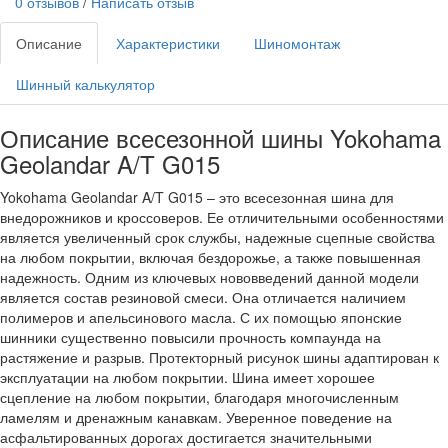
0 отзывов
/
Написать отзыв
Описание
Характеристики
Шиномонтаж
Шинный калькулятор
Описание всесезонной шины Yokohama
Geolandar A/T G015
Yokohama Geolandar A/T G015 – это всесезонная шина для
внедорожников и кроссоверов. Ее отличительными особенностями
является увеличенный срок службы, надежные сцепные свойства
на любом покрытии, включая бездорожье, а также повышенная
надежность. Одним из ключевых нововведений данной модели
является состав резиновой смеси. Она отличается наличием
полимеров и апельсинового масла. С их помощью японские
шинники существенно повысили прочность компаунда на
растяжение и разрыв. Протекторный рисунок шины адаптирован к
эксплуатации на любом покрытии. Шина имеет хорошее
сцепление на любом покрытии, благодаря многочисленным
ламелям и дренажным канавкам. Уверенное поведение на
асфальтированных дорогах достигается значительными