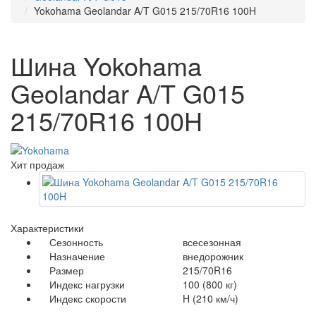
Yokohama Geolandar A/T G015 215/70R16 100H
Шина Yokohama
Geolandar A/T G015
215/70R16 100H
Хит продаж
Характеристики
Сезонность
всесезонная
Назначение
внедорожник
Размер
215/70R16
Индекс нагрузки
100 (800 кг)
Индекс скорости
H (210 км/ч)